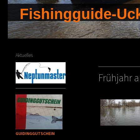
Fishingguide-Uc
Aktuelles
Frühjahr 
GUIDINGGUTSCHEIN